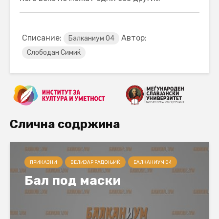
Списание:
Автор:
Балканиум 04
Слободан Симиќ
Слична содржина
ПРИКАЗНИ
ВЕЛИЗАР РАДОЊИЌ
БАЛКАНИУМ 04
Бал под маски