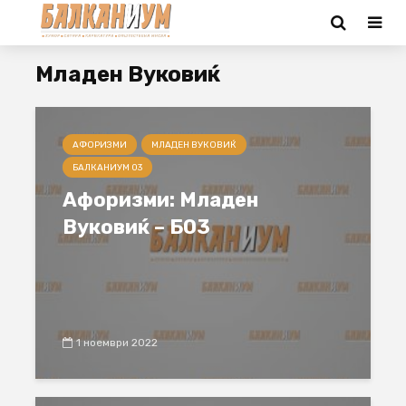
Младен Вуковиќ
АФОРИЗМИ
МЛАДЕН ВУКОВИЌ
БАЛКАНИУМ 03
Афоризми: Младен
Вуковиќ – Б03
1 ноември 2022