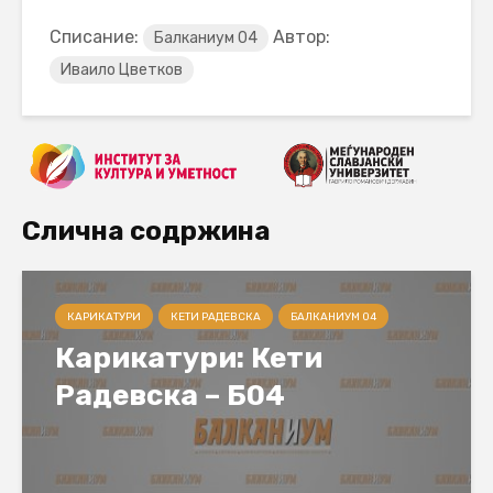
Списание:
Автор:
Балканиум 04
Иваило Цветков
Слична содржина
КАРИКАТУРИ
КЕТИ РАДЕВСКА
БАЛКАНИУМ 04
Карикатури: Кети
Радевска – Б04