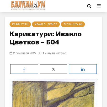
КАРИКАТУРИ
ИВАИЛО ЦВЕТКОВ
БАЛКАНИУМ 04
Карикатури: Иваило
Цветков – Б04
2 декември 2022
1 минути читање