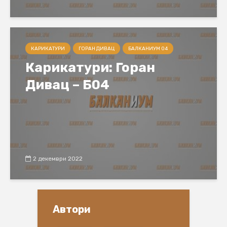
КАРИКАТУРИ
ГОРАН ДИВАЦ
БАЛКАНИУМ 04
Карикатури: Горан
Дивац – Б04
2 декември 2022
Автори