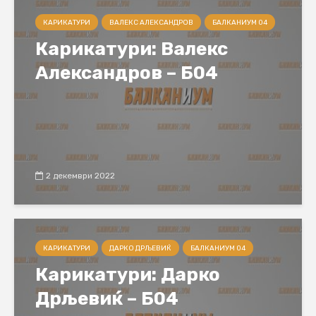
КАРИКАТУРИ
ВАЛЕКС АЛЕКСАНДРОВ
БАЛКАНИУМ 04
Карикатури: Валекс
Александров – Б04
2 декември 2022
КАРИКАТУРИ
ДАРКО ДРЉЕВИЌ
БАЛКАНИУМ 04
Карикатури: Дарко
Дрљевиќ – Б04